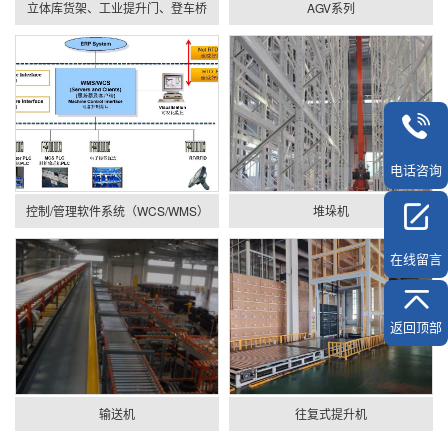
立体库货架、工业提升门、登车桥
AGV系列
电话咨询
控制/管理软件系统（WCS/WMS）
堆垛机
在线留言
返回顶部
输送机
往复式提升机