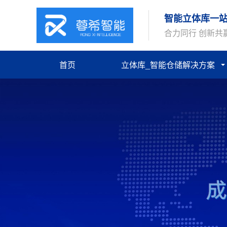
智能立体库一
合力同行 创新共
首页
立体库_智能仓储解决方案