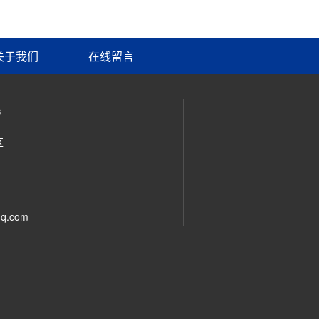
关于我们
在线留言
s
区
q.com