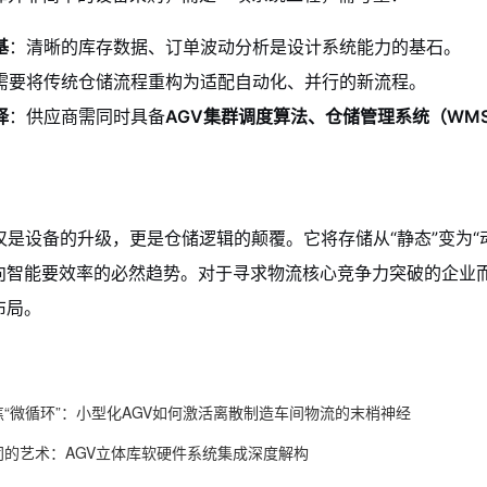
基
：清晰的库存数据、订单波动分析是设计系统能力的基石。
需要将传统仓储流程重构为适配自动化、并行的新流程。
择
：供应商需同时具备
AGV集群调度算法、仓储管理系统（WM
仅是设备的升级，更是仓储逻辑的颠覆。它将存储从“静态”变为“动
向智能要效率的必然趋势。对于寻求物流核心竞争力突破的企业而
布局。
焦“微循环”：小型化AGV如何激活离散制造车间物流的末梢神经
同的艺术：AGV立体库软硬件系统集成深度解构