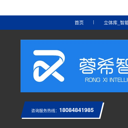
首页
立体库_智
18084841985
咨询服务热线：