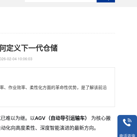
如何定义下一代仓储
6-02-04 10:06:03
用率、作业效率、柔性化方面的革命性优势，是了解该前沿
式已难以为继。以
AGV（自动导引运输车）
为核心搬
动化向高度柔性、深度智能演进的最新方向。
电话咨询