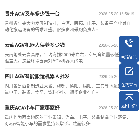
贵州AGV叉车多少钱一台
2026-05-20 16:58:19
贵州近年来大力发展制造业，白酒、医药、电子、装备等产业对自
动化搬运设备的需求旺盛。很多贵州采购负责人···
云南AGV机器人保养多少钱
2026-05-20 16:58:06
云南地处云贵高原，平均海拔2000米左右，空气含氧量较低，昼夜
电话咨询
温差大。这些环境因素对AGV机器人的电···
四川AGV智能搬运机器人批发
2026-05-20 16:57:53
在线留言
四川省是西部制造业大省，成都、德阳、绵阳、宜宾等地聚集了大
量电子、装备、食品、饮料企业。很多企业在自···
返回顶部
重庆AGV小车厂家哪家好
2026-05-20 16:57:40
重庆作为西南地区的工业重镇，汽车、电子、装备制造企业密集，
对agv智能小车的需求量持续增长。然而很多···