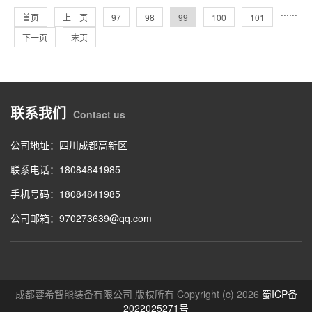
···
···
首页
上一页
97
98
99
100
101
下一页
末页
联系我们
Contact us
公司地址：四川成都高新区
联系电话：18084841985
手机号码：18084841985
公司邮箱：970273639@qq.com
成都蓉希智能装备有限公司 版权所有 Copyright (c) 2026
蜀ICP备
2022025271号